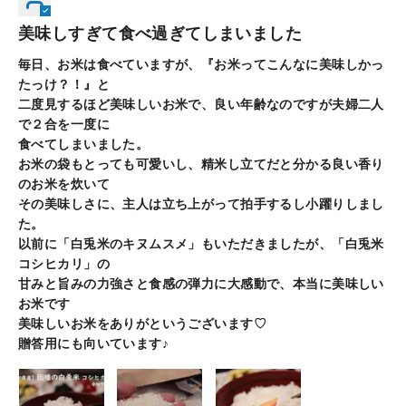
美味しすぎて食べ過ぎてしまいました
毎日、お米は食べていますが、『お米ってこんなに美味しかっ
たっけ？！』と
二度見するほど美味しいお米で、良い年齢なのですが夫婦二人
で２合を一度に
食べてしまいました。
お米の袋もとっても可愛いし、精米し立てだと分かる良い香り
のお米を炊いて
その美味しさに、主人は立ち上がって拍手するし小躍りしまし
た。
以前に「白兎米のキヌムスメ」もいただきましたが、「白兎米
コシヒカリ」の
甘みと旨みの力強さと食感の弾力に大感動で、本当に美味しい
お米です
美味しいお米をありがというございます♡
贈答用にも向いています♪