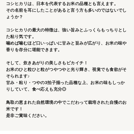
コシヒカリは、日本を代表するお米の品種とも言えます。
その名前を耳にしたことがあると言う方も多いのではないでし
ょうか？
コシヒカリの最大の特徴は、強い旨みとふっくらもっちりとし
た粘り気です。
噛めば噛むほど口いっぱいに甘みと旨みが広がり、お米の味や
香りを存分に堪能できます。
そして、炊きあがりの美しさもピカイチ！
お米のひと粒ひと粒がつやつやと光り輝き、視覚でも食欲がそ
そられます♪
甘み・粘り・つやの3拍子揃った品種な上、お米の味もしっか
りしていて、食べ応えも充分◎
鳥取の恵まれた自然環境の中でこだわって栽培された自慢のお
米です！
是非ご賞味ください。