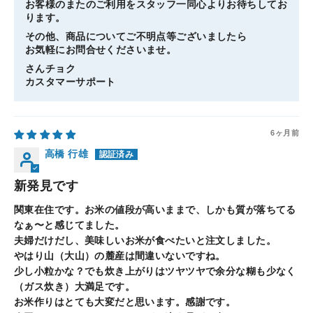
お客様のまたのご利用をスタッフ一同心よりお待ちしてお
ります。
その他、商品についてご不明点等ございましたら
お気軽にお問合せくださいませ。
さんチョク
カスタマーサポート
6ヶ月前
高橋 行雄
新発見です
関東在住です。お米の値段が高いままで、しかも質が落ちてる
なぁ〜と感じてました。
夫婦だけだし、美味しいお米が食べたいと注文しました。
やはり山（大山）の麓産は間違いないですね。
少し小粒かな？でも炊き上がりはツヤツヤで余分な糊も少なく
（ガス炊き）大満足です。
お米作りはとても大変だと思います。感謝です。