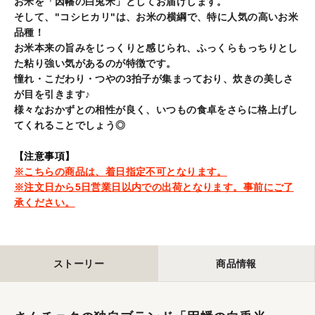
お米を「因幡の白兎米」としてお届けします。
す
そして、"コシヒカリ"は、お米の横綱で、特に人気の高いお米
る
品種！
お米本来の旨みをじっくりと感じられ、ふっくらもっちりとし
た粘り強い気があるのが特徴です。
憧れ・こだわり・つやの3拍子が集まっており、炊きの美しさ
が目を引きます♪
様々なおかずとの相性が良く、いつもの食卓をさらに格上げし
てくれることでしょう◎
【注意事項】
※こちらの商品は、着日指定不可となります。
※注文日から5日営業日以内での出荷となります。事前にご了
承ください。
ストーリー
商品情報