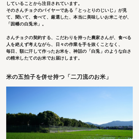
していることから注目されています。
そのさんチョクのバイヤーである「とっとりのじいじ」が見
て、聞いて、食べて、厳選した、本当に美味しいお米こそが、
「因幡の白兎米」。
さんチョクの契約する、こだわりを持った農家さんが、食べる
人を絶えず考えながら、日々の作業を手を抜くことなく、
毎日、額に汗して作ったお米を、神話の「白兎」のような白さ
の精米したてのお米でお届けします。
米の五拍子を併せ持つ「二刀流のお米」