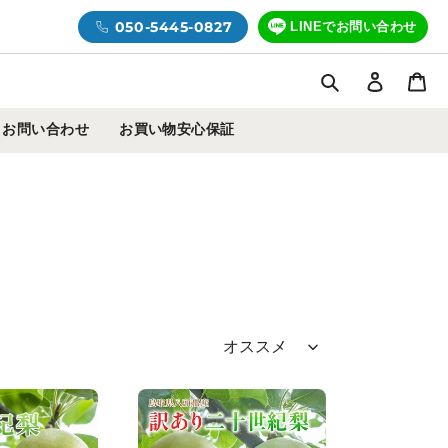
050-5445-0827
LINEでお問い合わせ
検索
ログイ
カ
お問い合わせ
お買い物安心保証
【鳥
取