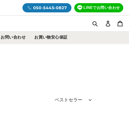
050-5445-0827
LINEでお問い合わせ
検索
ログイ
カ
お問い合わせ
お買い物安心保証