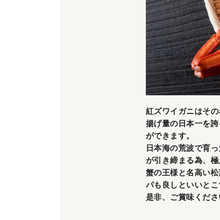
紅ズワイガニはその
揚げ量の日本一を誇
ができます。
日本海の荒波で育っ
が引き締まる為、極
蟹の王様と名高い松
パも良しといいとこ
是非、ご賞味くださ