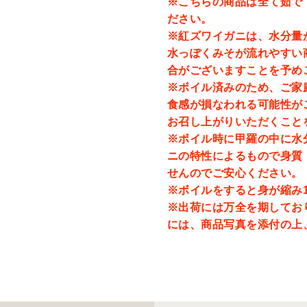
※こちらの商品は全て茹で
ださい。
※紅ズワイガニは、水分量
水っぽくみそが流れやすい
合がございますことを予め
※ボイル済みのため、ご家
食感が損なわれる可能性が
お召し上がりいただくこと
※ボイル時に甲羅の中に水
ニの特性によるもので身質
せんのでご安心ください。
※ボイルをすると身が縮み
※出荷には万全を期してお
には、商品写真を添付の上