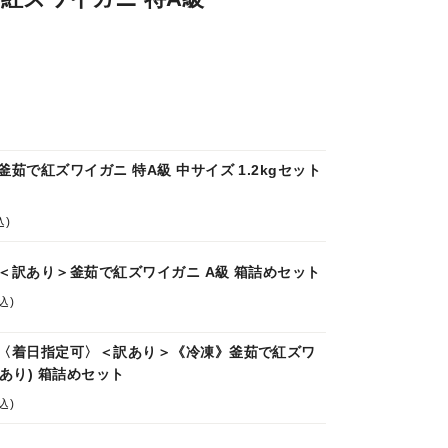
釜茹で紅ズワイガニ 特A級 中サイズ 1.2kgセット
込)
＜訳あり＞釜茹で紅ズワイガニ A級 箱詰めセット
込)
】〈着日指定可〉＜訳あり＞《冷凍》釜茹で紅ズワ
訳あり) 箱詰めセット
込)