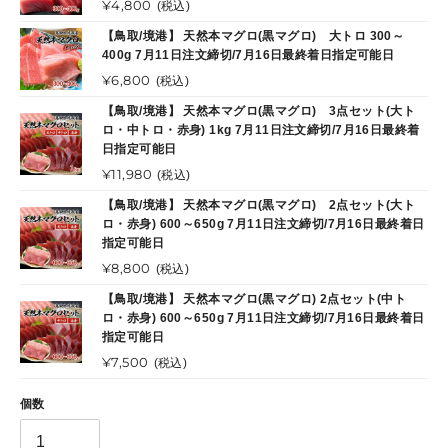
通
¥4,800
(税込)
常
【鳥取/境港】 天然本マグロ(黒マグロ) 大トロ 300～
価
400g 7月11日注文締切/7月16日最終着日指定可能日
格
通
¥6,800
(税込)
常
【鳥取/境港】 天然本マグロ(黒マグロ) 3点セット(大ト
価
ロ・中トロ・赤身) 1kg 7月11日注文締切/7月16日最終着
格
日指定可能日
通
¥11,980
(税込)
常
【鳥取/境港】 天然本マグロ(黒マグロ) 2点セット(大ト
価
ロ・赤身) 600～650g 7月11日注文締切/7月16日最終着日
格
指定可能日
通
¥8,800
(税込)
常
【鳥取/境港】 天然本マグロ(黒マグロ) 2点セット(中ト
価
ロ・赤身) 600～650g 7月11日注文締切/7月16日最終着日
格
指定可能日
通
¥7,500
(税込)
常
価
個数
格