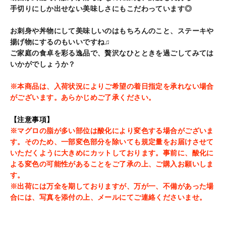
手切りにしか出せない美味しさにもこだわっています◎
お刺身や丼物にして美味しいのはもちろんのこと、ステーキや
揚げ物にするのもいいですね♫
ご家庭の食卓を彩る逸品で、贅沢なひとときを過ごしてみては
いかがでしょうか？
※本商品は、入荷状況によりご希望の着日指定を承れない場合
がございます。あらかじめご了承ください。
【注意事項】
※
マグロの脂が多い部位は酸化により変色する場合がございま
す。そのため、一部変色部分を除いても規定量をお届けさせて
いただくように大きめにカットしております。事前に、酸化に
よる変色の可能性があることをご了承の上、ご購入お願いしま
す。
※出荷には万全を期しておりますが、万が一、不備があった場
合には、写真を添付の上、メールにてご連絡くださいませ。