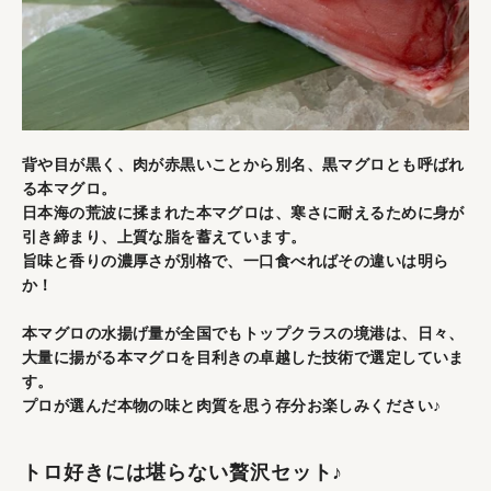
背や目が黒く、肉が赤黒いことから別名、黒マグロとも呼ばれ
る本マグロ。
日本海の荒波に揉まれた本マグロは、寒さに耐えるために身が
引き締まり、上質な脂を蓄えています。
旨味と香りの濃厚さが別格で、一口食べればその違いは明ら
か！
本マグロの水揚げ量が全国でもトップクラスの境港は、日々、
大量に揚がる本マグロを目利きの卓越した技術で選定していま
す。
プロが選んだ本物の味と肉質を思う存分お楽しみください♪
トロ好きには堪らない贅沢セット♪