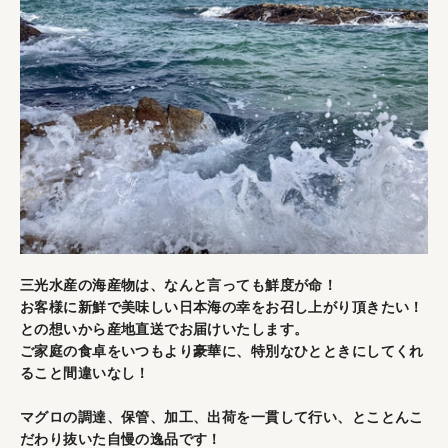
三光水産の海産物は、なんと言っても鮮度が命！
お客様に新鮮で美味しい日本海の幸をお召し上がり頂きたい！
との想いから産地直送でお届けいたします。
ご家庭の食卓をいつもより豪華に、特別なひとときにしてくれ
ること間違いなし！
マグロの調達、保管、加工、出荷を一貫して行い、とことんこ
だわり抜いた自慢の逸品です！