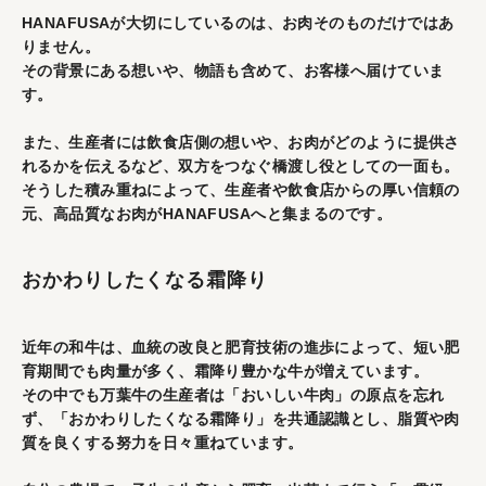
HANAFUSAが大切にしているのは、お肉そのものだけではあ
りません。
その背景にある想いや、物語も含めて、お客様へ届けていま
す。
また、生産者には飲食店側の想いや、お肉がどのように提供さ
れるかを伝えるなど、双方をつなぐ橋渡し役としての一面も。
そうした積み重ねによって、生産者や飲食店からの厚い信頼の
元、高品質なお肉がHANAFUSAへと集まるのです。
おかわりしたくなる霜降り
近年の和牛は、血統の改良と肥育技術の進歩によって、短い肥
育期間でも肉量が多く、霜降り豊かな牛が増えています。
その中でも万葉牛の生産者は「おいしい牛肉」の原点を忘れ
ず、「おかわりしたくなる霜降り」を共通認識とし、脂質や肉
質を良くする努力を日々重ねています。