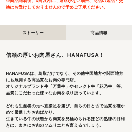
※商品到着後、3日以内にご連絡がない場合、商品の返品・交
換はお受けしておりませんので予めご了承ください。
ストーリー
商品情報
信頼の厚いお肉屋さん、HANAFUSA！
HANAFUSAは、鳥取だけでなく、その他中国地方や関西地方
にも展開する高品質なお肉の専門店。
オリジナルブランド牛「万葉牛」やセレクト牛「花乃牛」等、
品質にこだわった様々なお肉を取り扱っています。
どれも生産者の元へ直接足を運び、自らの目と舌で品質を確か
めて厳選したお肉ばかり。
生きている牛の状態から肉質を見極められるほどの熟練の目利
きは、まさにお肉のソムリエとも言えるでしょう。