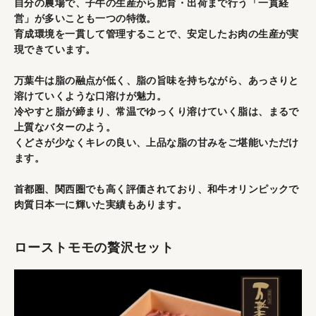
自分の農場で、子牛の生産から肥育・出荷まで行う「一貫経
営」が多いことも一つの特徴。
育成環境を一貫して管理することで、安定したお肉の生産が実
現できています。
万葉牛は脂の融点が低く、脂の旨味を持ちながら、あっさりと
溶けていくような口溶けが魅力。
冷やすと脂が締まり、常温でゆっくり溶けていく脂は、まるで
上質なバターのよう。
くどさが少なくキレの良い、上品な脂の甘みをご堪能いただけ
ます。
首都圏、関西圏でも高く評価されており、和牛オリンピックで
肉質日本一に輝いた実績もあります。
ローストモモの贅沢セット