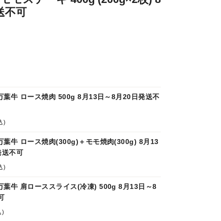
送不可
葉牛 ロース焼肉 500g 8月13日～8月20日発送不
込)
牛 ロース焼肉(300g)＋モモ焼肉(300g) 8月13
発送不可
込)
葉牛 肩ローススライス(冷凍) 500g 8月13日～8
可
)