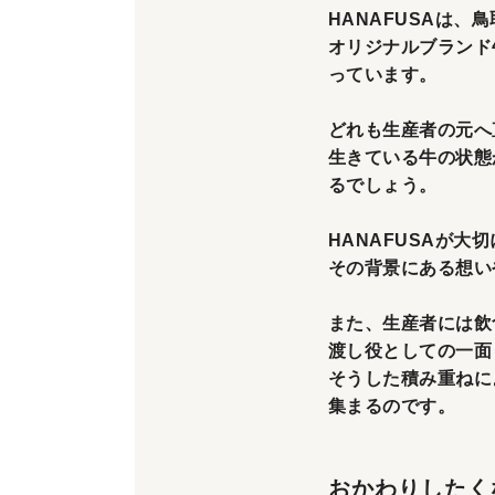
HANAFUSAは
オリジナルブランド
っています。
どれも生産者の元へ
生きている牛の状態
るでしょう。
HANAFUSAが
その背景にある想い
また、生産者には飲
渡し役としての一面
そうした積み重ねに
集まるのです。
おかわりしたく