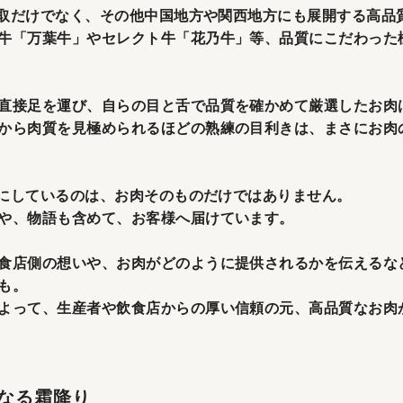
、鳥取だけでなく、その他中国地方や関西地方にも展開する高品
牛「万葉牛」やセレクト牛「花乃牛」等、品質にこだわった
直接足を運び、自らの目と舌で品質を確かめて厳選したお肉
から肉質を見極められるほどの熟練の目利きは、まさにお肉
大切にしているのは、お肉そのものだけではありません。
や、物語も含めて、お客様へ届けています。
食店側の想いや、お肉がどのように提供されるかを伝えるな
も。
よって、生産者や飲食店からの厚い信頼の元、高品質なお肉がH
なる霜降り