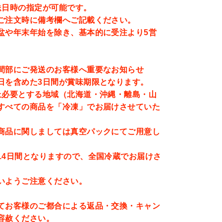
送日時の指定が可能です。
ご注文時に備考欄へご記載ください。
盆や年末年始を除き、基本的に受注より5営
間部にご発送のお客様へ重要なお知らせ
日を含めた3日間が賞味期限となります。
上必要とする地域（北海道・沖縄・離島・山
すべての商品を「冷凍」でお届けさせていた
商品に関しましては真空パックにてご用意し
14日間となりますので、全国冷蔵でお届けさ
いようご注意ください。
てお客様のご都合による返品・交換・キャン
容赦ください。