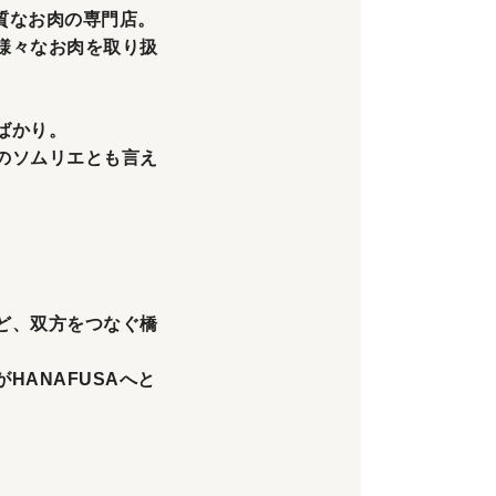
質なお肉の専門店。
様々なお肉を取り扱
ばかり。
のソムリエとも言え
ど、双方をつなぐ橋
ANAFUSAへと