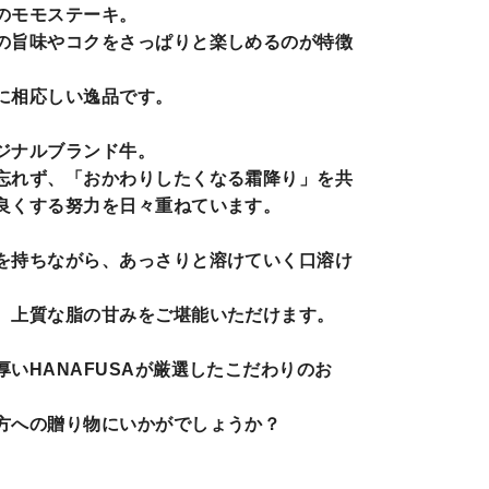
る
のモモステーキ。
の旨味やコクをさっぱりと楽しめるのが特徴
に相応しい逸品です。
ジナルブランド牛。
忘れず、「おかわりしたくなる霜降り」を共
良くする努力を日々重ねています。
を持ちながら、あっさりと溶けていく口溶け
、上質な脂の甘みをご堪能いただけます。
いHANAFUSAが厳選したこだわりのお
方への贈り物にいかがでしょうか？