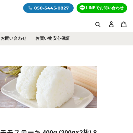
050-5445-0827
LINEでお問い合わせ
検索
ログイ
カ
お問い合わせ
お買い物安心保証
ステーキ 400g (200g×2枚) 8