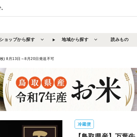
で。
ショップから探す
地域から探す
読みもの
2枚) 8月13日～8月20日発送不可
冷蔵便
【鳥取県産】万葉牛 モモ