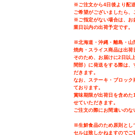
※ご注文から4日後より配
ご希望がございましたら、
※ご指定がない場合は、お
業日以内の出荷予定です。
※北海道・沖縄・離島・山
焼肉・スライス商品は出荷
そのため、お届けに2日以
間部）に発送をする際は、
だきます。
なお、ステーキ・ブロック
ております。
賞味期限が出荷日を含めた
せていただきます。
ご注文の際にお間違いのな
※生鮮食品のため原則とし
セルは致しかねますのでご