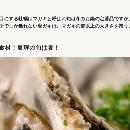
目にする牡蠣はマガキと呼ばれ旬は冬のお鍋の定番品ですが
所でしか獲れない岩ガキは、マガキの倍以上の大きさを誇り
食材！夏輝の旬は夏！