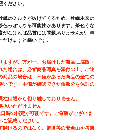
照ください。
牡蠣のミルクが抜けてくるため、牡蠣本来の
茶色っぽくなる可能性があります。茶色くな
常がなければ品質には問題ありませんが、事
ただけますと幸いです。
りますが、万が一、お届けした商品に腐敗・
れた場合は、必ず商品写真を添付の上、ご連
の商品の場合は、不備があった商品の全ての
幸いです。不備が確認できた個数分を保証の
。
貝柱は殻から切り離しておりません。
選択いただけません。
送日時の指定が可能です。ご希望がございま
へご記載ください。
て開けるのではなく、
鮮度等の安全面を考慮