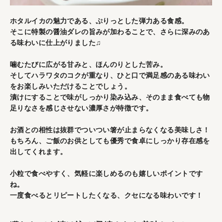
ホタルイカの魅力である、ぷりっとした弾力ある食感。
そこに特製の醤油ダレの旨みが加わることで、さらに深みのあ
る味わいに仕上がりました♫
噛むたびに広がる甘みと、ほんのりとした苦み。
そしてハラワタのコクが重なり、ひと口で満足感のある味わい
をお楽しみいただけることでしょう。
漬けにすることで味がしっかり染み込み、そのまま食べても物
足りなさを感じさせない濃厚さが特徴です。
お酒との相性は抜群でついつい箸が止まらなくなる美味しさ！
もちろん、ご飯のお供としても優秀で食卓にしっかり存在感を
出してくれます。
小粒で食べやすく、気軽に楽しめるのも嬉しいポイントです
ね。
一度食べるとリピートしたくなる、クセになる味わいです！