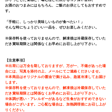
す
お酒のおつまみにはもちろん、ご飯のお供としてもおすすめで
る
す。
「手軽に、しっかり美味しいものが食べたい！」
そんな時にちょうどいい一品を、ぜひお楽しみください。
※保存料を使っておりませんので、解凍後は冷蔵保存していた
だき賞味期限とは関係なくお早めにお召し上がり下さい。
【注意事項】
※出荷には万全を期しておりますが、万が一、不備があった場
合には、写真を添付の上、メールにてご連絡くださいませ。
※本商品はオリジナルの醤油で漬け込み、急速冷凍してお届け
します。
※保存料を使っておりませんので、解凍後は冷蔵保存していた
だき賞味期限とは関係なくお早めにお召し上がり下さい。
※体調が悪い・アレルギーがあるなど生食がおすすめできない
場合がございます。ご心配な場合は、加熱調理後にお召し上が
りください。