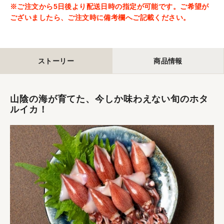
※ご注文から5日後より配送日時の指定が可能です。ご希望が
ございましたら、ご注文時に備考欄へご記載ください。
ストーリー
商品情報
山陰の海が育てた、今しか味わえない旬のホタ
ルイカ！