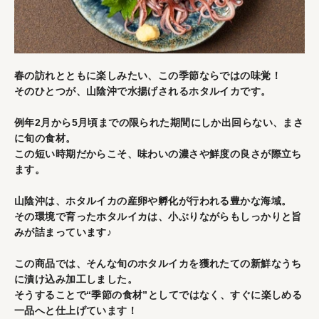
春の訪れとともに楽しみたい、この季節ならではの味覚！
そのひとつが、山陰沖で水揚げされるホタルイカです。
例年2月から5月頃までの限られた期間にしか出回らない、まさ
に旬の食材。
この短い時期だからこそ、味わいの濃さや鮮度の良さが際立ち
ます。
山陰沖は、ホタルイカの産卵や孵化が行われる豊かな海域。
その環境で育ったホタルイカは、小ぶりながらもしっかりと旨
みが詰まっています♪
この商品では、そんな旬のホタルイカを獲れたての新鮮なうち
に漬け込み加工しました。
そうすることで“季節の食材”としてではなく、すぐに楽しめる
一品へと仕上げています！