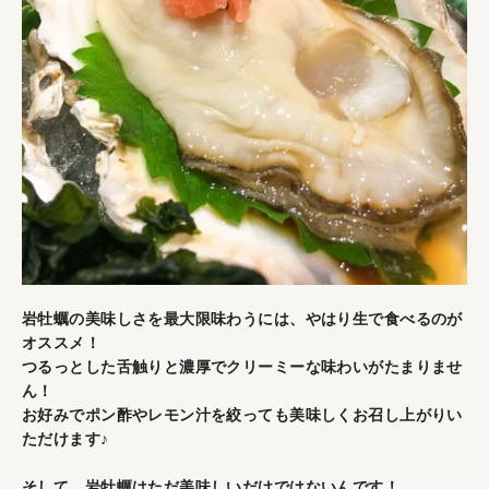
岩牡蠣の美味しさを最大限味わうには、やはり生で食べるのが
オススメ！
つるっとした舌触りと濃厚でクリーミーな味わいがたまりませ
ん！
お好みでポン酢やレモン汁を絞っても美味しくお召し上がりい
ただけます♪
そして、岩牡蠣はただ美味しいだけではないんです！