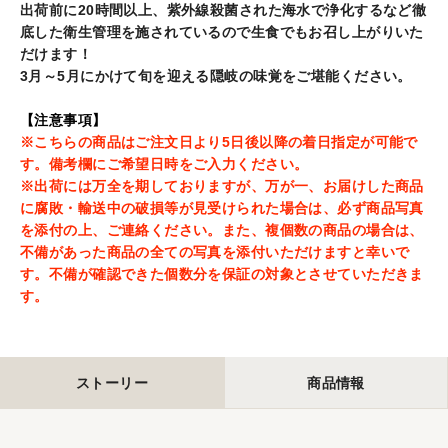
る
出荷前に20時間以上、紫外線殺菌された海水で浄化するなど徹
底した衛生管理を施されているので生食でもお召し上がりいた
だけます！
3月～5月にかけて旬を迎える隠岐の味覚をご堪能ください。
【注意事項】
※こちらの商品はご注文日より5日後以降の着日指定が可能で
す。備考欄にご希望日時をご入力ください。
※出荷には万全を期しておりますが、万が一、お届けした商品
に腐敗・輸送中の破損等が見受けられた場合は、必ず商品写真
を添付の上、ご連絡ください。また、複個数の商品の場合は、
不備があった商品の全ての写真を添付いただけますと幸いで
す。不備が確認できた個数分を保証の対象とさせていただきま
す。
ストーリー
商品情報