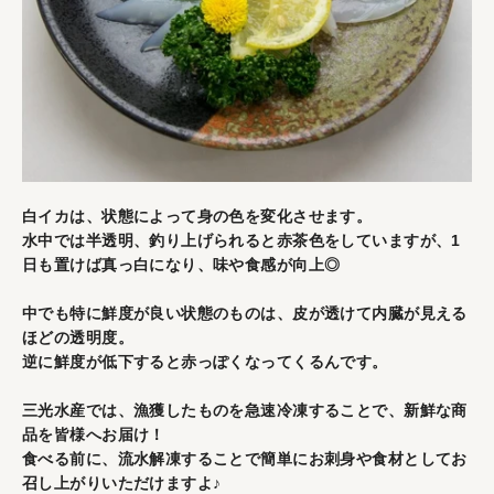
白イカは、状態によって身の色を変化させます。
水中では半透明、釣り上げられると赤茶色をしていますが、1
日も置けば真っ白になり、味や食感が向上◎
中でも特に鮮度が良い状態のものは、皮が透けて内臓が見える
ほどの透明度。
逆に鮮度が低下すると赤っぽくなってくるんです。
三光水産では、漁獲したものを急速冷凍することで、新鮮な商
品を皆様へお届け！
食べる前に、流水解凍することで簡単にお刺身や食材としてお
召し上がりいただけますよ♪