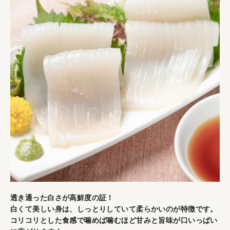
透き通った白さが高鮮度の証！
白くて美しい身は、しっとりしていて柔らかいのが特徴です。
コリコリとした食感で噛めば噛むほど甘みと旨味が口いっぱい