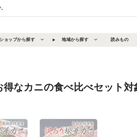
で。
ショップから探す
地域から探す
読みもの
お得なカニの食べ比べセット対
【鳥
取/