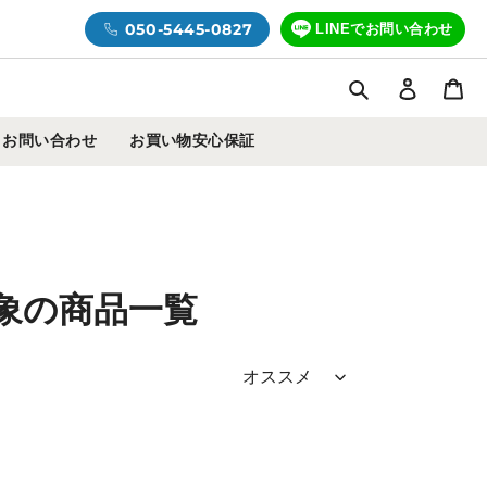
050-5445-0827
LINEでお問い合わせ
検索
ログイ
カ
お問い合わせ
お買い物安心保証
象の商品一覧