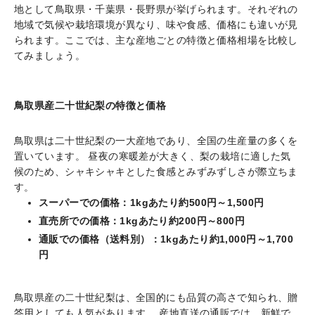
地として鳥取県・千葉県・長野県が挙げられます。それぞれの
地域で気候や栽培環境が異なり、味や食感、価格にも違いが見
られます。ここでは、主な産地ごとの特徴と価格相場を比較し
てみましょう。
鳥取県産二十世紀梨の特徴と価格
鳥取県は二十世紀梨の一大産地であり、全国の生産量の多くを
置いています。 昼夜の寒暖差が大きく、梨の栽培に適した気
候のため、シャキシャキとした食感とみずみずしさが際立ちま
す。
スーパーでの価格：1kgあたり約500円～1,500円
直売所での価格：1kgあたり約200円～800円
通販での価格（送料別）：1kgあたり約1,000円～1,700
円
鳥取県産の二十世紀梨は、全国的にも品質の高さで知られ、贈
答用としても人気があります。 産地直送の通販では、新鮮で