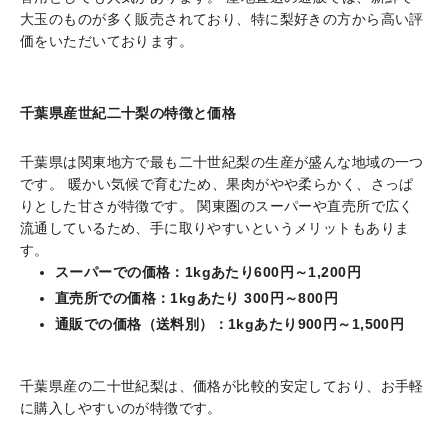
大玉のものが多く販売されており、特に梨好きの方から高い評
価をいただいております。
千葉県産世紀二十梨の特徴と価格
千葉県は関東地方で最も二十世紀梨の生産が盛んな地域の一つ
です。 暖かい気候で育むため、果肉がやや柔らかく、さっぱ
りとした甘さが特徴です。 関東圏のスーパーや直売所で広く
流通しているため、手に取りやすいというメリットもありま
す。
スーパーでの価格：1kgあたり600円～1,200円
直売所での価格：1kgあたり 300円～800円
通販での価格（送料別）：1kgあたり900円～1,500円
千葉県産の二十世紀梨は、価格が比較的安定しており、お手軽
に購入しやすいのが特徴です。