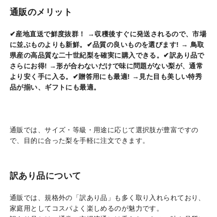
通販のメリット
✔産地直送で鮮度抜群！ →収穫後すぐに発送されるので、市場
に並ぶものよりも新鮮。
✔品質の良いものを選びます! → 鳥取
県産の高品質な二十世紀梨を確実に購入できる。
✔訳あり品で
さらにお得! →形が合わないだけで味に問題がない梨が、通常
より安く手に入る。
✔贈答用にも最適! →見た目も美しい特秀
品が揃い、ギフトにも最適。
通販では、サイズ・等級・用途に応じて選択肢が豊富ですの
で、目的に合った梨を手軽に注文できます。
訳あり品について
通販では、規格外の「訳あり品」も多く取り入れられており、
家庭用としてコスパよく楽しめるのが魅力です。