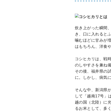
炊き上がった瞬間
き、口に入れると
噛むほどに甘みが
はもちろん、洋食
コシヒカリは、戦時
のしやすさを兼ね
その後、福井県の試
に。しかし、病気
そんな中、新潟県
して「越南17号」
越の国（北陸）に
るお米として、多