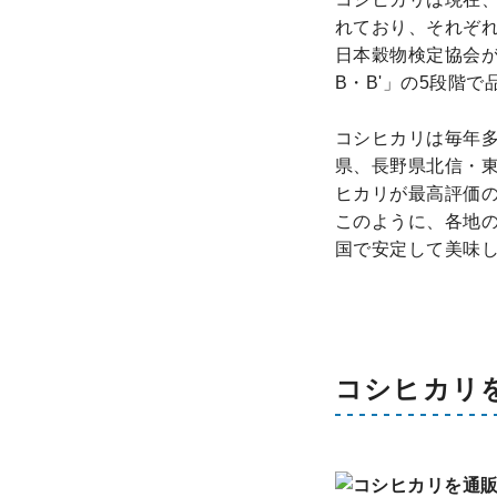
れており、それぞ
日本穀物検定協会が
B・B'」の5段階で
コシヒカリは毎年
県、長野県北信・
ヒカリが最高評価の
このように、各地
国で安定して美味
コシヒカリ