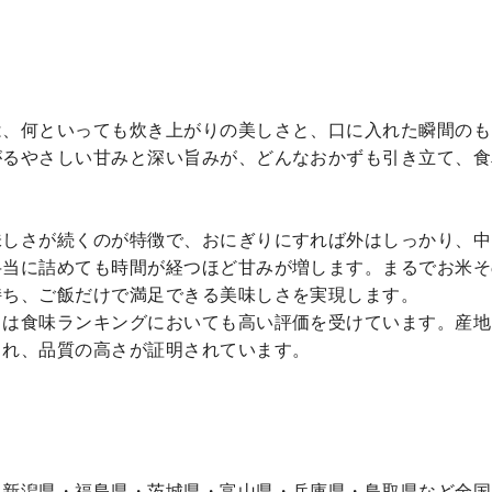
は、何といっても炊き上がりの美しさと、口に入れた瞬間のも
がるやさしい甘みと深い旨みが、どんなおかずも引き立て、食
味しさが続くのが特徴で、おにぎりにすれば外はしっかり、中
弁当に詰めても時間が経つほど甘みが増します。まるでお米そ
持ち、ご飯だけで満足できる美味しさを実現します。
リは食味ランキングにおいても高い評価を受けています。産地
られ、品質の高さが証明されています。
、新潟県・福島県・茨城県・富山県・兵庫県・鳥取県など全国