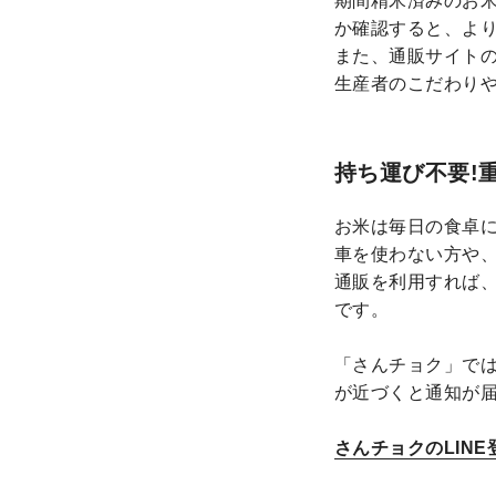
期間精米済みのお
か確認すると、よ
また、通販サイト
生産者のこだわり
持ち運び不要!
お米は毎日の食卓に
車を使わない方や
通販を利用すれば
です。
「さんチョク」では
が近づくと通知が
さんチョクのLINE