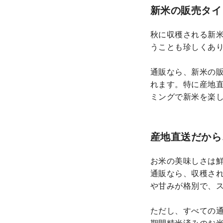
新米の販売タイ
秋に収穫される新
うことも珍しくあ
通販なら、新米の
れます。特に産地
ミングで新米を楽
産地直送だから
お米の美味しさは
通販なら、収穫さ
や甘みが格別で、
ただし、すべての