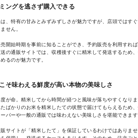
ミングを逃さず購入できる
米は、特有の甘みとみずみずしさが魅力ですが、店頭ではすぐ
りません。
販売開始時期を事前に知ることができ、予約販売を利用すれば
直送の通販サイトでは、収穫後すぐに精米して発送するため、
しめるのが魅力です。
こそ味わえる鮮度が高い本物の美味しさ
鮮度が命。精米してから時間が経つと風味が落ちやすくなりま
れたばかりのお米を精米したての状態で届けてもらえるため、
スーパーや一般の通販では味わえない美味しさを堪能できます
通販サイトが「精米したて」を保証しているわけではありませ