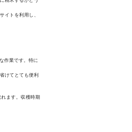
に精米するかどう
サイトを利用し、
変な作業です。特に
省けてとても便利
取れます。収穫時期