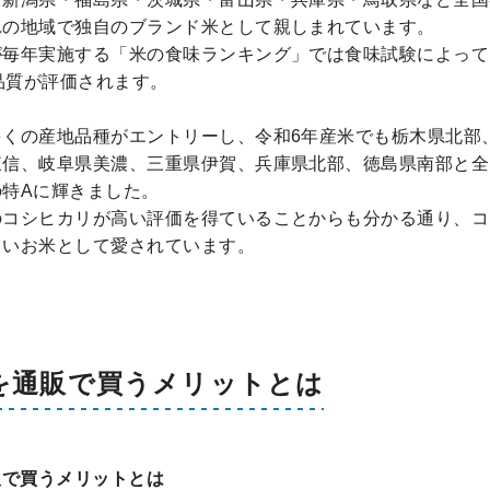
れの地域で独自のブランド米として親しまれています。
毎年実施する「米の食味ランキング」では食味試験によって「
品質が評価されます​。
多くの産地品種がエントリーし、令和6年産米でも栃木県北部
東信、岐阜県美濃、三重県伊賀、兵庫県北部、徳島県南部と全
特Aに輝きました。
のコシヒカリが高い評価を得ていることからも分かる通り、コ
しいお米として愛されています。
を通販で買うメリットとは