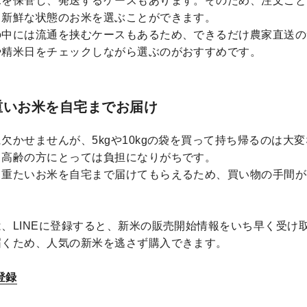
米を保管し、発送するケースもあります。そのため、注文ごと
り新鮮な状態のお米を選ぶことができます。
の中には流通を挟むケースもあるため、できるだけ農家直送の
や精米日をチェックしながら選ぶのがおすすめです。
重いお米を自宅までお届け
欠かせませんが、5kgや10kgの袋を買って持ち帰るのは大
、高齢の方にとっては負担になりがちです。
、重たいお米を自宅まで届けてもらえるため、買い物の手間が
、LINEに登録すると、新米の販売開始情報をいち早く受け
届くため、人気の新米を逃さず購入できます。
登録