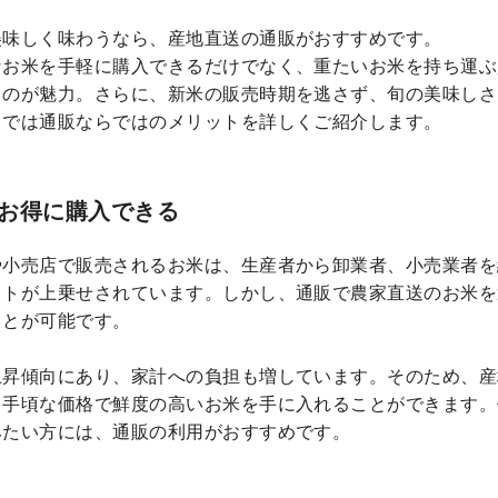
美味しく味わうなら、産地直送の通販がおすすめです。
なお米を手軽に購入できるだけでなく、重たいお米を持ち運ぶ
くのが魅力。さらに、新米の販売時期を逃さず、旬の美味しさ
こでは通販ならではのメリットを詳しくご紹介します。
お得に購入できる
や小売店で販売されるお米は、生産者から卸業者、小売業者を
ストが上乗せされています。しかし、通販で農家直送のお米を
ことが可能です。
上昇傾向にあり、家計への負担も増しています。そのため、産
り手頃な価格で鮮度の高いお米を手に入れることができます。
みたい方には、通販の利用がおすすめです。