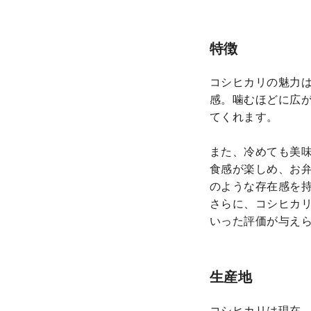
特徴
コシヒカリの魅力
感。噛むほどに広
てくれます。
また、冷めても美
食感が楽しめ、お
のような存在感を
さらに、コシヒカ
いった評価が与え
生産地
コシヒカリは現在