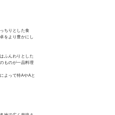
っちりとした食
卓をより豊かにし
はふんわりとした
のものが一品料理
によって特AやAと
各地で広く栽培さ