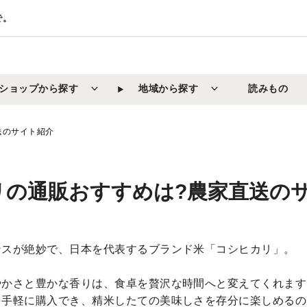
で。
ショップから探す
地域から探す
読みもの
送のサイト紹介
リの通販おすすめは?農家直送の
ンスが絶妙で、日本を代表するブランド米「コシヒカリ」。
やかさと豊かな香りは、食卓を贅沢な時間へと変えてくれます
を手軽に購入でき、精米したての美味しさを存分に楽しめるの