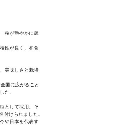
一粒が艶やかに輝
相性が良く、和食
し、美味しさと栽培
て全国に広がること
した。
種として採用。そ
て名付けられました。
今や日本を代表す