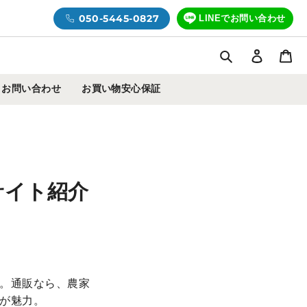
050-5445-0827
LINEでお問い合わせ
検索
ログイ
カ
お問い合わせ
お買い物安心保証
サイト紹介
。通販なら、農家
が魅力。