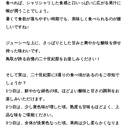
食べれば、シャリシャリした食感と口いっぱいに広がる果汁に
喉が潤うことでしょう。
暑くて食欲が落ちやすい時期でも、美味しく食べられるのが嬉
しいですね♫
ジューシーな上に、さっぱりとした甘みと爽やかな酸味を併せ
持った味わいです。
鳥取が誇る自慢の二十世紀梨をお楽しみください！
そして実は、二十世紀梨に3通りの食べ頃があるのをご存知で
しょうか？
1つ目は、鮮やかな緑色の頃。ほどよい酸味と甘さの調和をお
楽しみいただけます。
2つ目は、少し黄色味が増した頃。熟度も甘味もほどよく、上
品な味をご堪能ください。
3つ目は、全体が淡黄色なった頃。果肉は少し柔らかくなりま