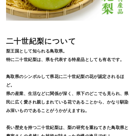
二十世紀梨について
梨王国として知られる鳥取県。
特に二十世紀梨は、県を代表する特産品としても有名です。
鳥取県のシンボルして県花に二十世紀梨の花が認定されるほ
ど。
県の産業、生活などに関係が深く、県下のどこでも見られ、県
民に広く愛され親しまれている花であることから、かなり馴染
み深いものであることがうかがえますね。
長い歴史を持つ二十世紀梨は、梨の研究を重ねてきた鳥取県と
農家さんの卓越した技術が詰まった自慢の逸品です！