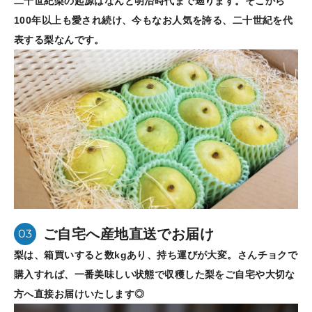
二十世紀梨の起源はなんと明治時代まで遡ります。そこから
100年以上も愛され続け、今もなお人気を誇る、二十世紀を代
表する梨なんです。
ご自宅へ産地直送でお届け
03
梨は、箱買いすると数kgあり、持ち運びが大変。さんチョクで
購入すれば、一番美味しい状態で収穫した梨をご自宅や大切な
方へ直接お届けいたします◎