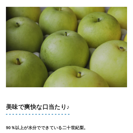
美味で爽快な口当たり♪
90％以上が水分でできている二十世紀梨。