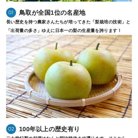
鳥取が全国1位の名産地
01
長い歴史を持つ農家さんたちが培ってきた「梨栽培の技術」と
「出荷量の多さ」ゆえに日本一の梨の生産量を誇ります！
100年以上の歴史有り
02