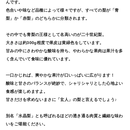
んです。
色合いや味など品種によって様々ですが、すべての梨が「青
梨」か「赤梨」のどちらかに分類されます。
その中でも青梨の王様として名高いのが二十世紀梨。
大きさは約300g程度で果皮は黄緑色をしています。
甘みの中にさわやかな酸味を持ち、やわらかな果肉は果汁を多
く含んでいて食味に優れています。
一口かじれば、爽やかな果汁が口いっぱいに広がります！
酸味と甘さのバランスが絶妙で、シャリシャリとした心地よい
食感が楽しめますよ。
甘さだけを求めないまさに「玄人」の梨と言えるでしょう♪
別名「水晶梨」とも呼ばれるほどの透き通る肉質と繊細な味わ
いをご堪能ください。