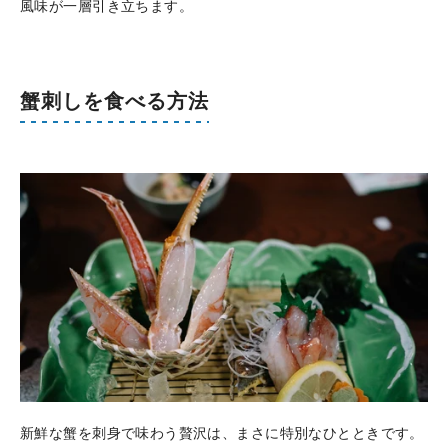
風味が一層引き立ちます。
蟹刺しを食べる方法
新鮮な蟹を刺身で味わう贅沢は、まさに特別なひとときです。