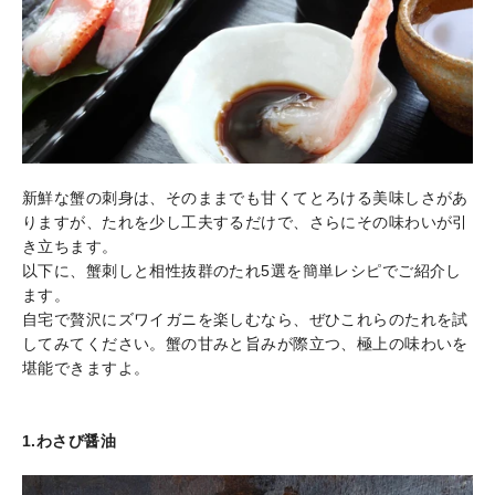
新鮮な蟹の刺身は、そのままでも甘くてとろける美味しさがあ
りますが、たれを少し工夫するだけで、さらにその味わいが引
き立ちます。
以下に、蟹刺しと相性抜群のたれ5選を簡単レシピでご紹介し
ます。
自宅で贅沢にズワイガニを楽しむなら、ぜひこれらのたれを試
してみてください。蟹の甘みと旨みが際立つ、極上の味わいを
堪能できますよ。
1.わさび醤油