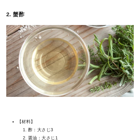
2. 蟹酢
【材料】
酢：大さじ3
醤油：大さじ1