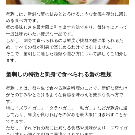
蟹刺しは、新鮮な蟹の甘みととろけるような食感を存分に楽し
める食べ方です。
蟹の美味しさを最大限に引き出す方法であり、蟹好きにとって
一度は味わいたい贅沢な一品です。
しかし、刺身で食べられるのは鮮度が抜群の蟹に限られるた
め、すべての蟹が刺身で楽しめるわけではありません。
そこで、蟹刺しに適した種類や選び方について詳しくご紹介し
ます。
蟹刺しの特徴と刺身で食べられる蟹の種類
蟹刺しとは、蟹を生で食べる刺身料理のことで、新鮮な蟹だけ
がその甘みやとろけるような食感を味わえる贅沢な食べ方で
す。
特に「ズワイガニ」「タラバガニ」「毛ガニ」などが刺身に適
しており、鮮度が良ければその旨みを最大限に引き出すことが
できます。
ただし、それぞれの蟹には異なる食感や風味があり、ズワイガ
ニは甘みが強くて刺身に最適とされています。