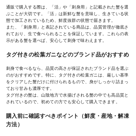
通販で購入する際は、「活」や「刺身用」と記載された蟹を選
ぶことが大切です。「活」は新鮮な蟹を意味し、生きている状
態で加工されているため、鮮度抜群の状態で届きます。
また、「刺身用」と表記されている商品は、品質管理が徹底さ
れており、生で食べられることを保証しています。これらの表
示がある蟹を選べば、安心して刺身で味わえます。
タグ付きの松葉ガニなどのブランド品がおすすめ
刺身で食べるなら、品質の高さが保証されたブランド品を選ぶ
のがおすすめです。特に、タグ付きの松葉ガニは、厳しい基準
をクリアした蟹だけに付けられるもので、身がしっかり詰まっ
ており甘みも濃厚です。
タグ付きの蟹は、山陰地方で水揚げされる蟹の中でも高品質と
されているので、初めての方でも安心して購入できます。
購入前に確認すべきポイント（鮮度・産地・解凍
方法）