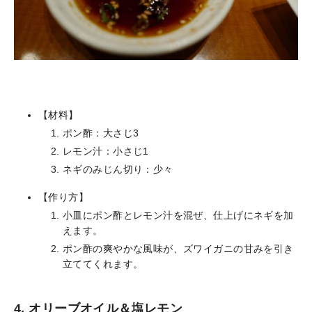
【材料】
ポン酢：大さじ3
レモン汁：小さじ1
ネギのみじん切り：少々
【作り方】
小皿にポン酢とレモン汁を混ぜ、仕上げにネギを加
えます。
ポン酢の爽やかな風味が、ズワイガニの甘みを引き
立ててくれます。
4. オリーブオイル＆塩レモン