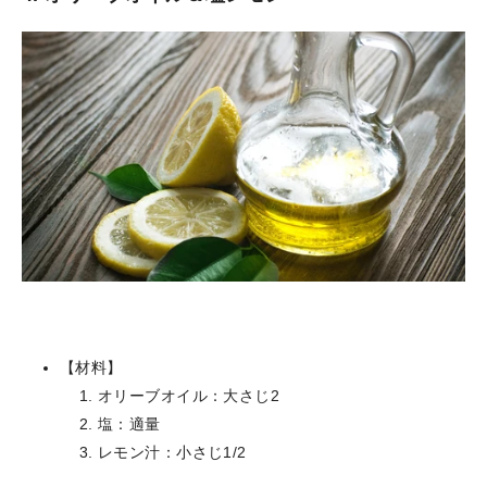
【材料】
オリーブオイル：大さじ2
塩：適量
レモン汁：小さじ1/2