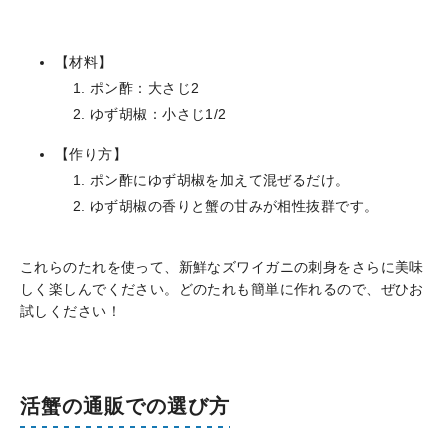
【材料】
ポン酢：大さじ2
ゆず胡椒：小さじ1/2
【作り方】
ポン酢にゆず胡椒を加えて混ぜるだけ。
ゆず胡椒の香りと蟹の甘みが相性抜群です。
これらのたれを使って、新鮮なズワイガニの刺身をさらに美味
しく楽しんでください。どのたれも簡単に作れるので、ぜひお
試しください！
活蟹の通販での選び方