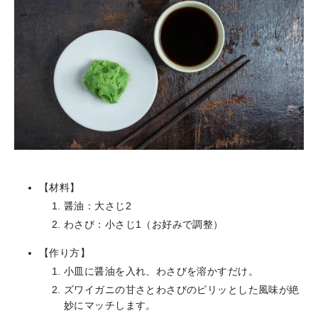
【材料】
醤油：大さじ2
わさび：小さじ1（お好みで調整）
【作り方】
小皿に醤油を入れ、わさびを溶かすだけ。
ズワイガニの甘さとわさびのピリッとした風味が絶
妙にマッチします。