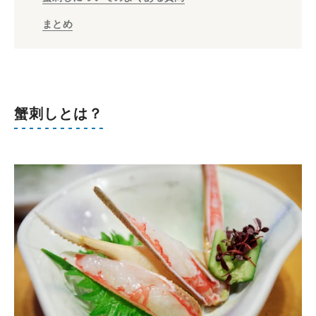
まとめ
蟹刺しとは？