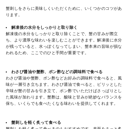
蟹刺しをさらに美味しくいただくために、いくつかのコツがあ
ります。
解凍後の水分をしっかりと取り除く
解凍後の水分をしっかりと取り除くことで、蟹の甘みが際立
ち、より濃厚な味わいを楽しむことができます。解凍後に水分
が残っていると、水っぽくなってしまい、蟹本来の旨味が損な
われるため、ここでのひと手間が重要です。
わさび醤油や蟹酢、ポン酢などの調味料で食べる
わさび醤油や蟹酢、ポン酢などお好みの調味料で食べると、風
味が一層引き立ちます。わさび醤油で食べると、ピリッとした
辛味が蟹の甘みを引き立て、ポン酢でいただけばさっぱりとし
た風味が加わります。蟹酢は、酸味と甘みが絶妙なバランスを
保ち、いくらでも食べたくなる味わいを提供してくれます。
蟹刺しを軽く炙って食べる
蟹刺しを軽く炙って食べるのもおすすめです。表面をさっと炙