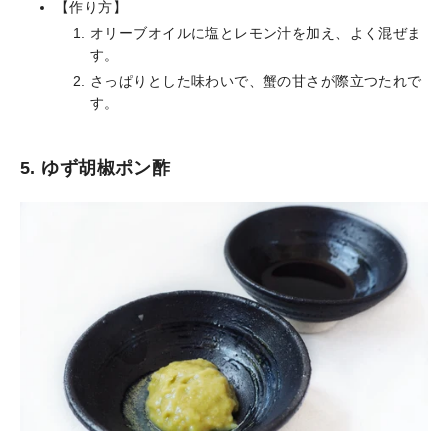
【作り方】
オリーブオイルに塩とレモン汁を加え、よく混ぜま
す。
さっぱりとした味わいで、蟹の甘さが際立つたれで
す。
5. ゆず胡椒ポン酢