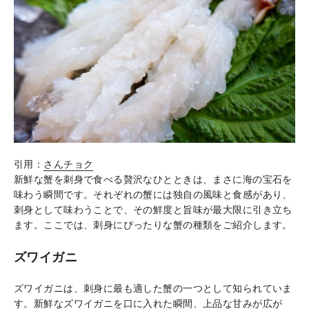
引用：
さんチョク
新鮮な蟹を刺身で食べる贅沢なひとときは、まさに海の宝石を
味わう瞬間です。それぞれの蟹には独自の風味と食感があり、
刺身として味わうことで、その鮮度と旨味が最大限に引き立ち
ます。ここでは、刺身にぴったりな蟹の種類をご紹介します。
ズワイガニ
ズワイガニは、刺身に最も適した蟹の一つとして知られていま
す。新鮮なズワイガニを口に入れた瞬間、上品な甘みが広が