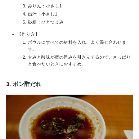
みりん：小さじ1
出汁：小さじ1
砂糖：ひとつまみ
【作り方】
ボウルにすべての材料を入れ、よく混ぜ合わせま
す。
甘みと酸味が蟹の旨みを引き立てるので、さっぱり
と食べたいときにおすすめ。
3. ポン酢だれ