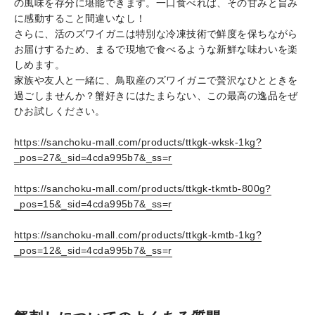
の風味を存分に堪能できます。一口食べれば、その甘みと旨み
に感動すること間違いなし！
さらに、活のズワイガニは特別な冷凍技術で鮮度を保ちながら
お届けするため、まるで現地で食べるような新鮮な味わいを楽
しめます。
家族や友人と一緒に、鳥取産のズワイガニで贅沢なひとときを
過ごしませんか？蟹好きにはたまらない、この最高の逸品をぜ
ひお試しください。
https://sanchoku-mall.com/products/ttkgk-wksk-1kg?
_pos=27&_sid=4cda995b7&_ss=r
https://sanchoku-mall.com/products/ttkgk-tkmtb-800g?
_pos=15&_sid=4cda995b7&_ss=r
https://sanchoku-mall.com/products/ttkgk-kmtb-1kg?
_pos=12&_sid=4cda995b7&_ss=r