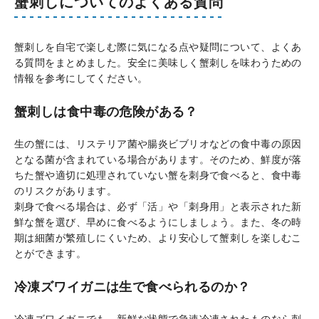
蟹刺しについてのよくある質問
蟹刺しを自宅で楽しむ際に気になる点や疑問について、よくあ
る質問をまとめました。安全に美味しく蟹刺しを味わうための
情報を参考にしてください。
蟹刺し
は食中毒の危険がある？
生の蟹には、リステリア菌や腸炎ビブリオなどの食中毒の原因
となる菌が含まれている場合があります。そのため、鮮度が落
ちた蟹や適切に処理されていない蟹を刺身で食べると、食中毒
のリスクがあります。
刺身で食べる場合は、必ず「活」や「刺身用」と表示された新
鮮な蟹を選び、早めに食べるようにしましょう。また、冬の時
期は細菌が繁殖しにくいため、より安心して蟹刺しを楽しむこ
とができます。
冷凍ズワイガニは生で食べられるのか？