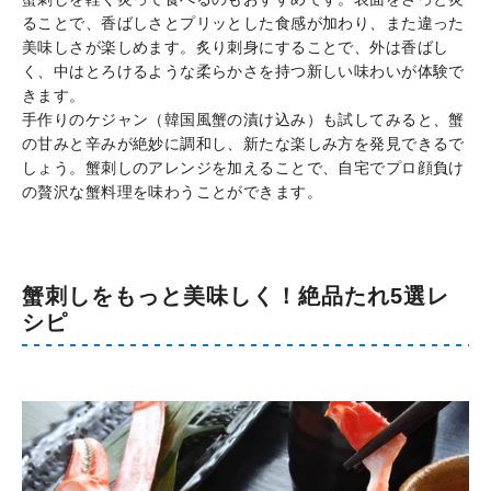
ることで、香ばしさとプリッとした食感が加わり、また違った
美味しさが楽しめます。炙り刺身にすることで、外は香ばし
く、中はとろけるような柔らかさを持つ新しい味わいが体験で
きます。
手作りのケジャン（韓国風蟹の漬け込み）も試してみると、蟹
の甘みと辛みが絶妙に調和し、新たな楽しみ方を発見できるで
しょう。蟹刺しのアレンジを加えることで、自宅でプロ顔負け
の贅沢な蟹料理を味わうことができます。
蟹刺しをもっと美味しく！絶品たれ5選レ
シピ