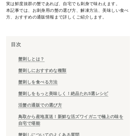
実は鮮度抜群の蟹であれば、自宅でも刺身で味わえます。
本記事では、お刺身用の蟹の選び方、解凍方法、美味しい食べ
方、おすすめの通販情報まで詳しくご紹介します。
目次
蟹刺しとは？
蟹刺しにおすすめな種類
蟹刺しを食べる方法
蟹刺しをもっと美味しく！絶品たれ5選レシピ
活蟹の通販での選び方
鳥取から産地直送！新鮮な活ズワイガニで極上の味を
自宅で堪能
蟹刺しについてのよくある質問