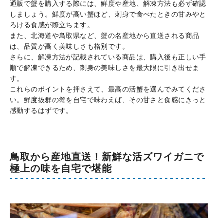
通販で蟹を購入する際には、鮮度や産地、解凍方法も必ず確認
しましょう。鮮度が高い蟹ほど、刺身で食べたときの甘みやと
ろける食感が際立ちます。
また、北海道や鳥取県など、蟹の名産地から直送される商品
は、品質が高く美味しさも格別です。
さらに、解凍方法が記載されている商品は、購入後も正しい手
順で解凍できるため、刺身の美味しさを最大限に引き出せま
す。
これらのポイントを押さえて、最高の活蟹を選んでみてくださ
い。鮮度抜群の蟹を自宅で味わえば、その甘さと食感にきっと
感動するはずです。
鳥取から産地直送！新鮮な活ズワイガニで
極上の味を自宅で堪能